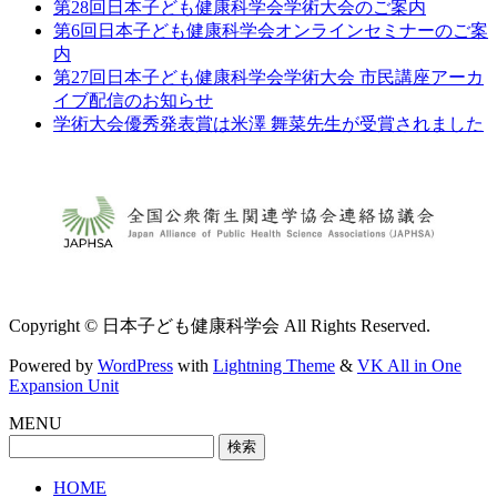
第28回日本子ども健康科学会学術大会のご案内
第6回日本子ども健康科学会オンラインセミナーのご案
内
第27回日本子ども健康科学会学術大会 市民講座アーカ
イブ配信のお知らせ
学術大会優秀発表賞は米澤 舞菜先生が受賞されました
Copyright © 日本子ども健康科学会 All Rights Reserved.
Powered by
WordPress
with
Lightning Theme
&
VK All in One
Expansion Unit
MENU
検
索:
HOME