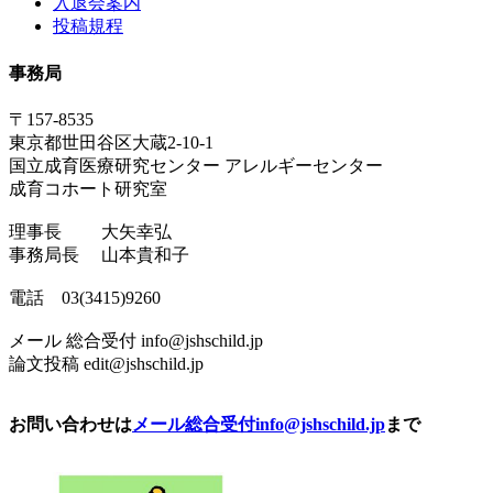
入退会案内
投稿規程
事務局
〒157-8535
東京都世田谷区大蔵2-10-1
国立成育医療研究センター アレルギーセンター
成育コホート研究室
理事長 大矢幸弘
事務局長 山本貴和子
電話 03(3415)9260
メール 総合受付 info@jshschild.jp
論文投稿 edit@jshschild.jp
お問い合わせは
メール総合受付
info@jshschild.jp
まで