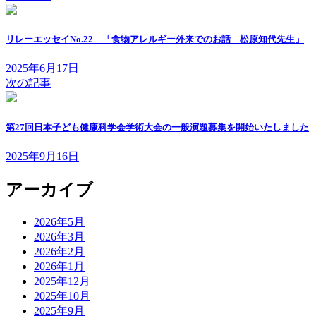
リレーエッセイNo.22 「食物アレルギー外来でのお話 松原知代先生」
2025年6月17日
次の記事
第27回日本子ども健康科学会学術大会の一般演題募集を開始いたしました
2025年9月16日
アーカイブ
2026年5月
2026年3月
2026年2月
2026年1月
2025年12月
2025年10月
2025年9月