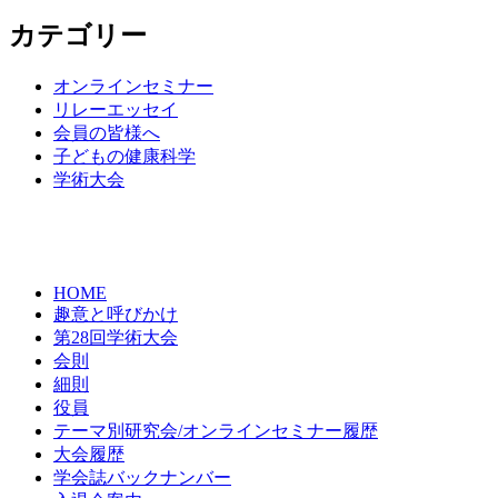
カテゴリー
オンラインセミナー
リレーエッセイ
会員の皆様へ
子どもの健康科学
学術大会
HOME
趣意と呼びかけ
第28回学術大会
会則
細則
役員
テーマ別研究会/オンラインセミナー履歴
大会履歴
学会誌バックナンバー