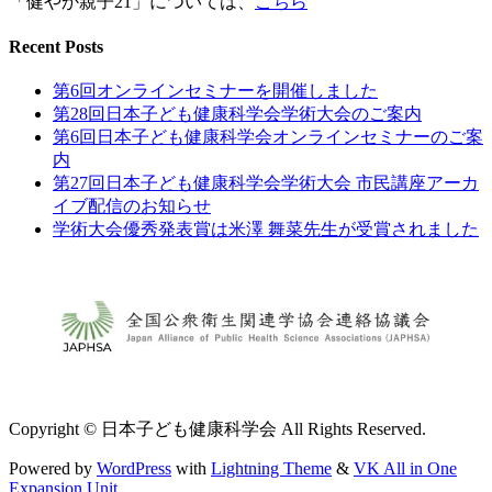
「健やか親子21」については、
こちら
Recent Posts
第6回オンラインセミナーを開催しました
第28回日本子ども健康科学会学術大会のご案内
第6回日本子ども健康科学会オンラインセミナーのご案
内
第27回日本子ども健康科学会学術大会 市民講座アーカ
イブ配信のお知らせ
学術大会優秀発表賞は米澤 舞菜先生が受賞されました
Copyright © 日本子ども健康科学会 All Rights Reserved.
Powered by
WordPress
with
Lightning Theme
&
VK All in One
Expansion Unit